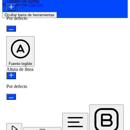
Tamaño de fuente
Funciona con
OneTap
Ocultar barra de herramientas
Por defecto
Fuente legible
Altura de línea
Por defecto