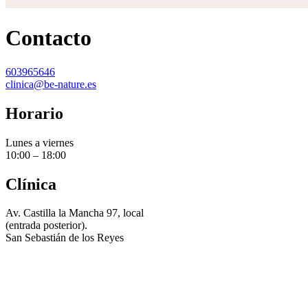
Contacto
603965646
clinica@be-nature.es
Horario
Lunes a viernes
10:00 – 18:00
Clínica
Av. Castilla la Mancha 97, local
(entrada posterior).
San Sebastián de los Reyes